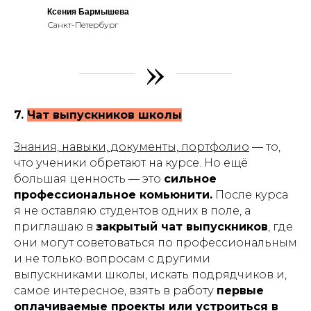
Ксения Бармышева
Санкт-Петербург
»
7.
Чат выпускников школы
Знания, навыки, документы, портфолио
— то,
что ученики обретают на курсе. Но ещё
большая ценность — это
сильное
профессиональное комьюнити.
После курса
я не оставляю студентов одних в поле, а
приглашаю в
закрытый чат выпускников
, где
они могут советоваться по профессиональным
и не только вопросам с другими
выпускниками школы, искать подрядчиков и,
самое интересное, взять в работу
первые
оплачиваемые проекты или устроиться в