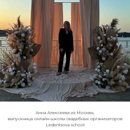
Анна Алексеева из Москвы,
выпускница онлайн-школы свадебных организаторов
Ledentsova school