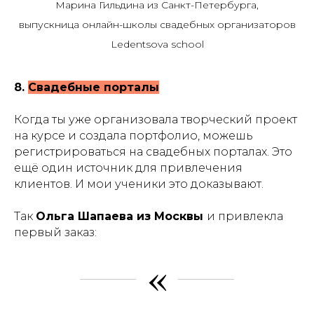
Марина Гильдина из Санкт-Петербурга,
выпускница онлайн-школы свадебных организаторов
Ledentsova school
8.
Свадебные порталы
Когда ты уже организовала творческий проект
на курсе и создала портфолио, можешь
регистрироваться на свадебных порталах. Это
ещё один источник для привлечения
клиентов. И мои ученики это доказывают.
Так
Ольга Шапаева из Москвы
и привлекла
первый заказ:
«