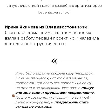
выпускница онлайн-школы свадебных организаторов
Ledentsova school
Ирина Якимова из Владивостока
тоже
благодаря домашним заданиям не только
взяла в работу первый проект, но и наладила
длительное сотрудничество:
«
У нас было задание собрать базу площадок.
Одна из площадок, которой я позвонила,
попросили прислать все вопросы на почту,
но ответа я не дождалась. Уже позже
пишут
они мне сами и предлагают координацию.
После мероприятия сказали, что со мной
легко и комфортно, и
предложили стать
частью их команды
!