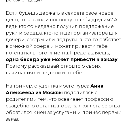
Если будешь держать в секрете своё новое
дело, то как люди посоветуют тебя другим? А
ведь кто-то недавно получил предложение
руки и сердца, кто-то ищет организатора для
дочери, сестры или подруги, а кто-то работает
в смежной сфере и может привести тебе
потенциального клиента. Представляешь,
одна беседа уже может привести к заказу
.
Поэтому рассказывай открыто о своих
начинаниях и не держи в себе.
Например, студентка моего курса
Анна
Алексеева из Москвы
поделилась с
родителями тем, что осваивает профессию
свадебного организатора, как коллега её отца
обратился к ней за услугами и принёс первый
заказ: