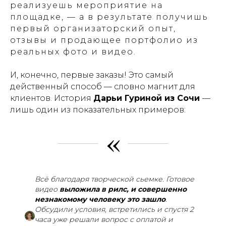
реализуешь мероприятие на
площадке, — а в результате получишь
первый организаторский опыт,
отзывы и продающее портфолио из
реальных фото и видео.
И, конечно, первые заказы! Это самый
действенный способ — словно магнит для
клиентов. История
Дарьи Гуриной из Сочи
—
лишь один из показательных примеров:
«
Всё благодаря творческой сьемке. Готовое
видео
выложила в рилс, и совершенно
незнакомому человеку это зашло
.
Обсудили условия, встретились и спустя 2
часа уже решали вопрос с оплатой и