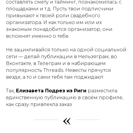
составлять смету и тайминг, познакомилась с
площадками и т.д. Пусть твои подписчики
привыкают к твоей роли свадебного
организатора. И как только им или их
знакомым понадобится организатор, они
вспомнят именно о тебе.
Не зацикливайся только на одной социальной
сети — делай публикации в Нельзяграм, во
Вконтакте, в Телеграм и в набирающем
популярность Threads. Невесты прячутся
везде, а то и сами тебя там поджидают.
Так,
Елизавета Подрез из Риги
разместила
единственную публикацию в своём профиле,
как сразу привлекла заказ:
«