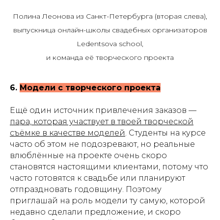
Полина Леонова из Санкт-Петербурга (вторая слева),
выпускница онлайн-школы свадебных организаторов
Ledentsova school,
и команда её творческого проекта
6.
Модели с творческого проекта
Ещё один источник привлечения заказов —
пара, которая участвует в твоей творческой
съёмке в качестве моделей
. Студенты на курсе
часто об этом не подозревают, но реальные
влюблённые на проекте очень скоро
становятся настоящими клиентами, потому что
часто готовятся к свадьбе или планируют
отпраздновать годовщину. Поэтому
приглашай на роль модели ту самую, которой
недавно сделали предложение, и скоро