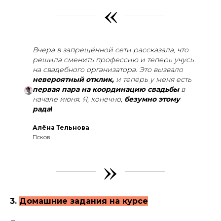
«
Вчера в запрещённой сети рассказала, что
решила сменить профессию и теперь учусь
на свадебного организатора. Это вызвало
невероятный отклик,
и теперь у меня есть
первая пара на координацию свадьбы
в
начале июня. Я, конечно,
безумно этому
рада
!
Алёна Тельнова
Псков
»
3.
Домашние задания на курсе