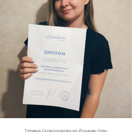
Татьяна Скороходова из Йошкар-Олы,