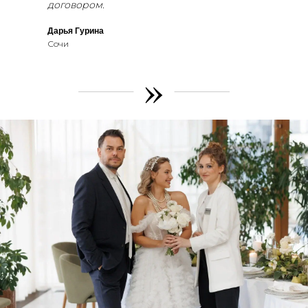
договором.
Дарья Гурина
Сочи
»