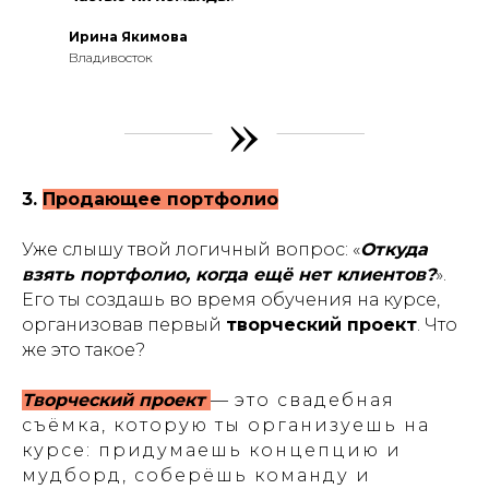
Ирина Якимова
Владивосток
»
3.
Продающее портфолио
Уже слышу твой логичный вопрос: «
Откуда
взять портфолио, когда ещё нет клиентов?
».
Его ты создашь во время обучения на курсе,
организовав первый
творческий проект
. Что
же это такое?
Творческий проект
—
это свадебная
съёмка, которую ты организуешь на
курсе: придумаешь концепцию и
мудборд, соберёшь команду и