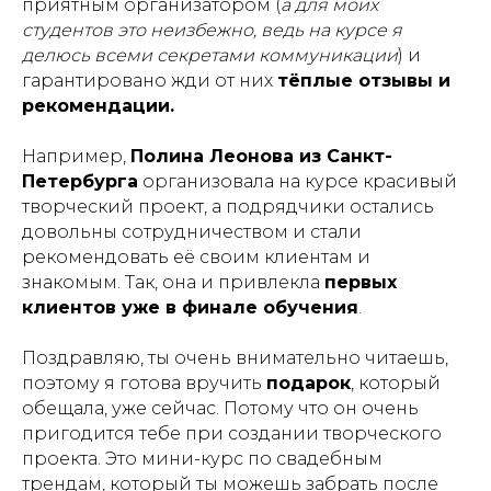
приятным организатором (
а для моих
студентов это неизбежно, ведь на курсе я
делюсь всеми секретами коммуникации
) и
гарантировано жди от них
тёплые отзывы и
рекомендации.
Например,
Полина Леонова из Санкт-
Петербурга
организовала на курсе красивый
творческий проект, а подрядчики остались
довольны сотрудничеством и стали
рекомендовать её своим клиентам и
знакомым. Так, она и привлекла
первых
клиентов уже в финале обучения
.
Поздравляю, ты очень внимательно читаешь,
поэтому я готова вручить
подарок
, который
обещала, уже сейчас. Потому что он очень
пригодится тебе при создании творческого
проекта. Это мини-курс по свадебным
трендам, который ты можешь забрать после