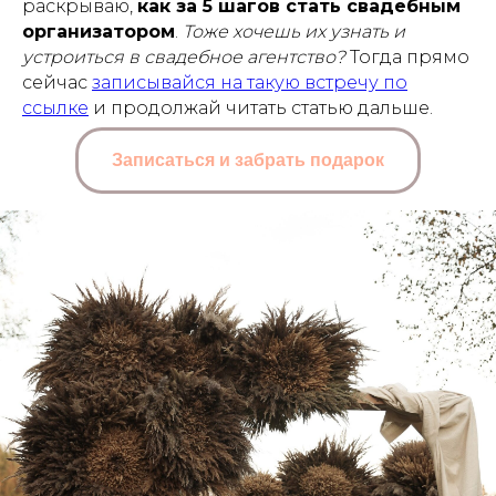
раскрываю,
как за 5 шагов стать свадебным
организатором
.
Тоже хочешь их узнать и
устроиться в свадебное агентство?
Тогда прямо
сейчас
записывайся на такую встречу по
ссылке
и продолжай читать статью дальше.
Записаться и забрать подарок