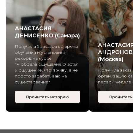
АНАСТАСИЯ
ДЕНИСЕНКО (Самара)
АНАСТАСИ
Получила 5 заказов во время
АНДРОНОВ
обучения и установила
рекорд на курсе.
(Москва)
"Я обрела ощущение счастья
и ощущение, что я живу, а не
Получила заказ
просто зарабатываю на
организацию св
существование".
первой неделе 
Прочитать историю
Прочитать