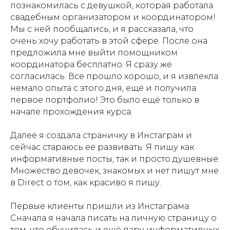
познакомилась с девушкой, которая работала
свадебным организатором и координатором!
Мы с ней пообщались, и я рассказала, что
очень хочу работать в этой сфере. После она
предложила мне выйти помощником
координатора бесплатно. Я сразу же
согласилась. Все прошло хорошо, и я извлекла
немало опыта с этого дня, ещё и получила
первое портфолио! Это было ещё только в
начале прохождения курса.
Далее я создала страничку в Инстаграм и
сейчас стараюсь ее развивать. Я пишу как
информативные посты, так и просто душевные.
Множество девочек, знакомых и нет пишут мне
в Direct о том, как красиво я пишу.
Первые клиенты пришли из Инстаграма.
Сначала я начала писать на личную страницу о
том, что обучилась и ещё пару информативных