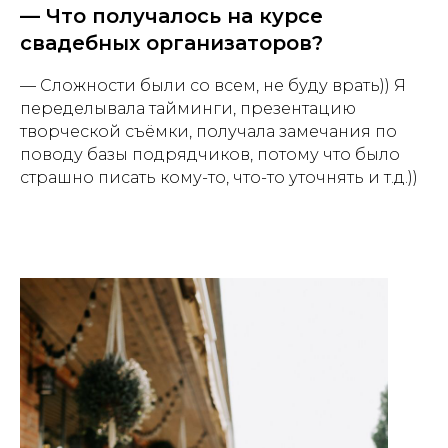
— Что получалось на курсе
свадебных организаторов?
— Сложности были со всем, не буду врать)) Я
переделывала тайминги, презентацию
творческой съёмки, получала замечания по
поводу базы подрядчиков, потому что было
страшно писать кому-то, что-то уточнять и т.д.))