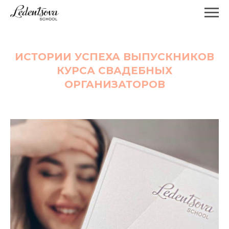
ИСТОРИИ УСПЕХА ВЫПУСКНИКОВ
КУРСА СВАДЕБНЫХ
ОРГАНИЗАТОРОВ