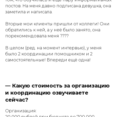
постов. На меня давно подписана девушка, она
заметила и написала.
Вторые мои клиенты пришли от коллеги! Они
обратились к ней, а у неё было занято, она
порекомендовала меня ????
В целом (ред. на момент интервью), у меня
было 2 координации помощником и 2
самостоятельные! Впереди ещё одна!
—
Какую стоимость за организацию
и координацию озвучиваете
сейчас?
Организация:
20 000 рублей при бюджете до 700 000