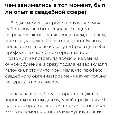
чем занимались в тот момент, был
ли опыт в свадебной сфере)
— В один момент, я просто поняла, что моя
работа обязана быть связана с людьми,
встречами, активностью, общением, в общем,
мне всегда нужно быть в движении. Благо я
поняла это в школе и сразу выбрала для себя
профессию свадебного организатора.
Поэтому я не потратила время и нервы на
очное обучение, а сразу подала на заочку (для
галочки), потому что понимала, что профессии
свадебного организатора меня научат только
на курсах, а не в универе.
После я нашла работу, которая послужила
хорошим опытом для будущей профессии. Я
работала организатором детских праздников
???? Это помогло развить коммуникативные