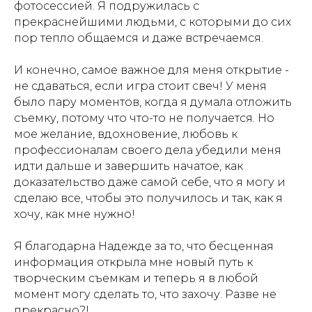
фотосессией. Я подружилась с
прекраснейшими людьми, с которыми до сих
пор тепло общаемся и даже встречаемся.
И конечно, самое важное для меня открытие -
не сдаваться, если игра стоит свеч! У меня
было пару моментов, когда я думала отложить
съемку, потому что что-то не получается. Но
мое желание, вдохновение, любовь к
профессионалам своего дела убедили меня
идти дальше и завершить начатое, как
доказательство даже самой себе, что я могу и
сделаю все, чтобы это получилось и так, как я
хочу, как мне нужно!
Я благодарна Надежде за то, что бесценная
информация открыла мне новый путь к
творческим съемкам и теперь я в любой
момент могу сделать то, что захочу. Разве не
прекрасно?!