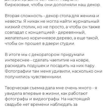
бирюзовые, чтобы они дополняли наш декор.
Вторая сложность - декор стола для жениха и
невесты. Я никак не могла найти журнальный
низкий столик, но не просто, а чтобы он также
совпадал с концепцией - деревянный,
желательно коричневое дерево, а еще такой,
чтобы он прошел в двери студии.
В итоге мы с декоратором придумали
интереснее - сделать чаепитие на ковре,
раскидать подушек и посадить на них пару.
Фотографии там меня удивили, насколько они
получились чувственными.
Творческая съемка дала мне очень много - я
увидела впервые в жизни, как работают
фотографы и видеографы. На настоящей
свадьбе нет времени наблюдать за