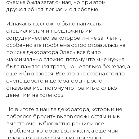
съемке была загадочная, но при этом
дружелюбная, легкая и с любовью.
Изначально, сложно было написать
специалистам и предложить им
сотрудничество, за которое им не заплатят,
особенно эта проблема остро отразилась на
поиске декоратора. Здесь все было
максимально сложно, потому что мне нужна
была пампасная трава, но не только бежевая, а
еще и бирюзовая. Все это вне сезона стоило
очень дорого и декораторы просто
отказывались, потому что тратить столько
денег им не хотелось.
Но в итоге я нашла декоратора, который не
побоялся бросить вызов сложностям и мы
вместе очень бюджетно решили все
проблемы, которые возникали, а еще мой
декоратор даже сам сшил подушки