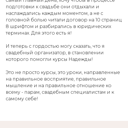
самый главный день, хочу чтобы в процессе
подготовки к свадьбе они отдыхали и
наслаждались каждым моментом, а не с
головной болью читали договор на 10 страниц
8 шрифтом и разбирались в юридических
терминах. Для этого есть я!
И теперь с гордостью могу сказать, что я
свадебный организатор, в становлении
которого помогли курсы Надежды!
Это не просто курсы, это уроки, направленные
на правильное восприятие, правильное
мышление и на правильное отношение ко
всему - парам, свадебным специалистам и к
самому себе!