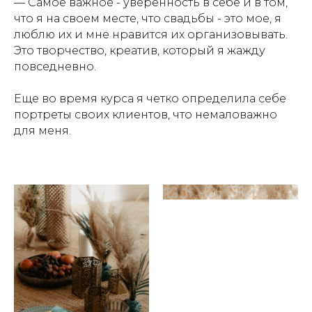
— Самое важное - уверенность в себе и в том,
что я на своем месте, что свадьбы - это мое, я
люблю их и мне нравится их организовывать.
Это творчество, креатив, который я жажду
повседневно.
Еще во время курса я четко определила себе
портреты своих клиентов, что немаловажно
для меня.