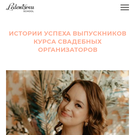
ИСТОРИИ УСПЕХА ВЫПУСКНИКОВ
КУРСА СВАДЕБНЫХ
ОРГАНИЗАТОРОВ