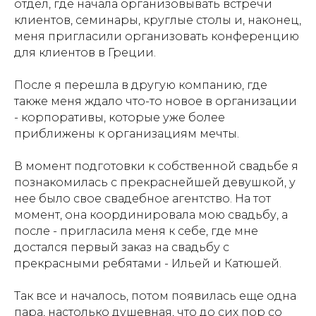
отдел, где начала организовывать встречи
клиентов, семинары, круглые столы и, наконец,
меня пригласили организовать конференцию
для клиентов в Греции.
После я перешла в другую компанию, где
также меня ждало что-то новое в организации
- корпоративы, которые уже более
приближены к организациям мечты.
В момент подготовки к собственной свадьбе я
познакомилась с прекраснейшей девушкой, у
нее было свое свадебное агентство. На тот
момент, она координировала мою свадьбу, а
после - пригласила меня к себе, где мне
достался первый заказ на свадьбу с
прекрасными ребятами - Ильей и Катюшей.
Так все и началось, потом появилась еще одна
пара, настолько душевная, что до сих пор со